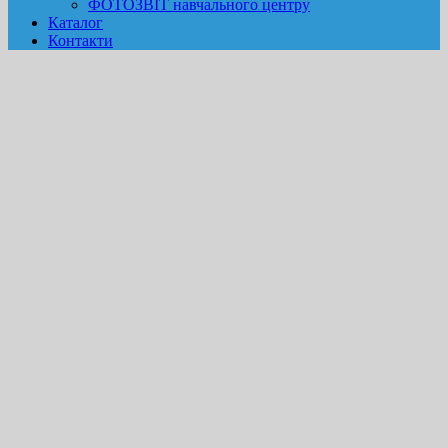
ФОТОЗВІТ навчального центру
Каталог
Контакти