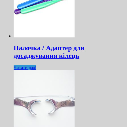
Палочка / Адаптер для
досаджування кілець
Читати далі