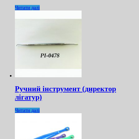
Читати далі
Ручний інструмент (директор
лігатур)
Читати далі