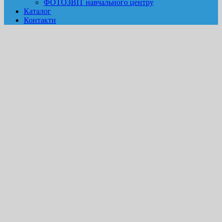
ФОТОЗВІТ навчального центру
Каталог
Контакти