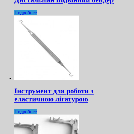
Дистальний подвійний бендер
Подробнее
Інструмент для роботи з
еластичною лігатурою
Подробнее