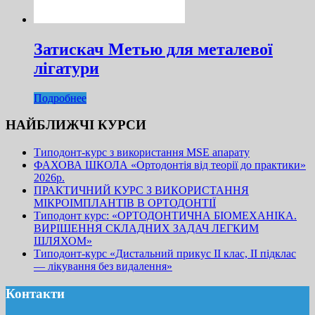
Затискач Метью для металевої
лігатури
Подробнее
НАЙБЛИЖЧІ КУРСИ
Типодонт-курс з використання MSE апарату
ФАХОВА ШКОЛА «Ортодонтія від теорії до практики»
2026р.
ПРАКТИЧНИЙ КУРС З ВИКОРИСТАННЯ
МІКРОІМПЛАНТІВ В ОРТОДОНТІЇ
Типодонт курс: «ОРТОДОНТИЧНА БІОМЕХАНІКА.
ВИРІШЕННЯ СКЛАДНИХ ЗАДАЧ ЛЕГКИМ
ШЛЯХОМ»
Типодонт-курс «Дистальний прикус II клас, II підклас
— лікування без видалення»
Контакти