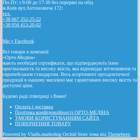
Пн-Пт: з 9-00 до 17-30 без перерви на обід
м.Київ вул.Антоновича 172:
тел.
+38 067 352-25-22
+38 050 413-20-02
Ми у Facebook
Всі товари в компанії
«Орто-Медіна»
мають необхідні сертифікати, що підтверджують їхню
оригінальність та високу якість, яка відповідає вітчизняним та
європейським стандартам. Весь асортимент ортодонтичної
продукції в нашому магазині має гарантовано високу якість та
доступні ціни.
Будемо раді співпраці з Вами!
Оплата і доставка
Полiтика конфіденційності ОРТО-МЕДІНА
УМОВИ КОРИСТУВАННЯМ САЙТА
ПОВЕРНЕННЯ ТОВАРУ
Powered by Vladis.marketing Orchid Store тема від
Themebeez